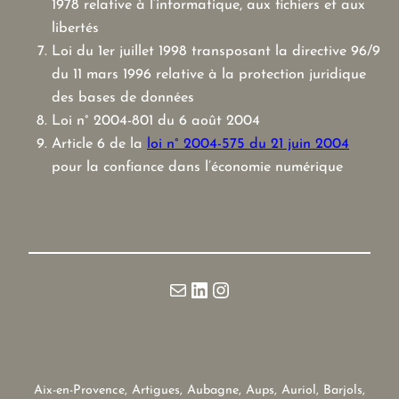
1978 relative à l’informatique, aux fichiers et aux
libertés
Loi du 1er juillet 1998 transposant la directive 96/9
du 11 mars 1996 relative à la protection juridique
des bases de données
Loi n° 2004-801 du 6 août 2004
Article 6 de la
loi n° 2004-575 du 21 juin 2004
pour la confiance dans l’économie numérique
E-mail
LinkedIn
Instagram
Aix-en-Provence, Artigues, Aubagne, Aups, Auriol, Barjols,