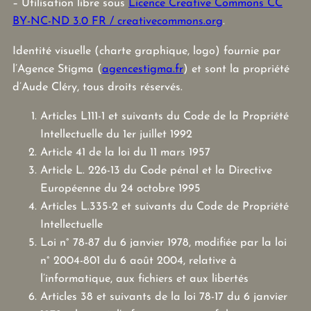
– Utilisation libre sous
Licence Creative Commons CC
BY-NC-ND 3.0 FR / creativecommons.org
.
Identité visuelle (charte graphique, logo) fournie par
l’Agence Stigma (
agencestigma.fr
) et sont la propriété
d’Aude Cléry, tous droits réservés.
Articles L111-1 et suivants du Code de la Propriété
Intellectuelle du 1er juillet 1992
Article 41 de la loi du 11 mars 1957
Article L. 226-13 du Code pénal et la Directive
Européenne du 24 octobre 1995
Articles L.335-2 et suivants du Code de Propriété
Intellectuelle
Loi n° 78-87 du 6 janvier 1978, modifiée par la loi
n° 2004-801 du 6 août 2004, relative à
l’informatique, aux fichiers et aux libertés
Articles 38 et suivants de la loi 78-17 du 6 janvier