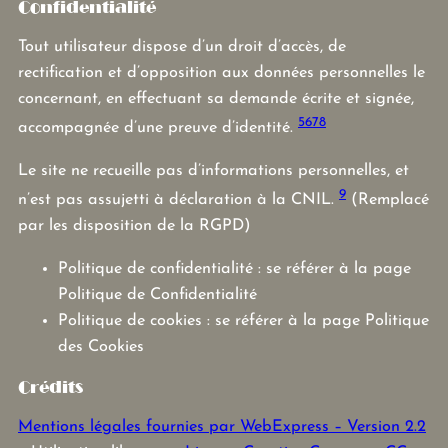
Confidentialité
Tout utilisateur dispose d’un droit d’accès, de
rectification et d’opposition aux données personnelles le
concernant, en effectuant sa demande écrite et signée,
5
6
7
8
accompagnée d’une preuve d’identité.
Le site ne recueille pas d’informations personnelles, et
9
n’est pas assujetti à déclaration à la CNIL.
(Remplacé
par les disposition de la RGPD)
Politique de confidentialité : se référer à la page
Politique de Confidentialité
Politique de cookies : se référer à la page Politique
des Cookies
Crédits
Mentions légales fournies par WebExpress – Version 2.2