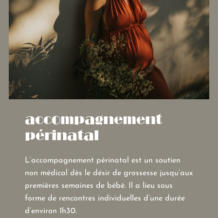
accompagnement
périnatal
L’accompagnement périnatal est un soutien
non médical dès le désir de grossesse jusqu’aux
premières semaines de bébé. Il a lieu sous
forme de rencontres individuelles d’une durée
d’environ 1h30.