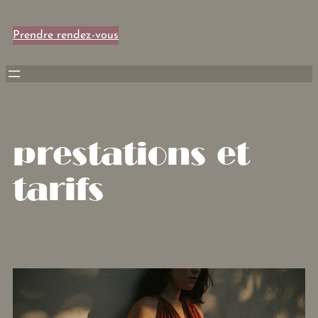
Prendre rendez-vous
prestations et
tarifs