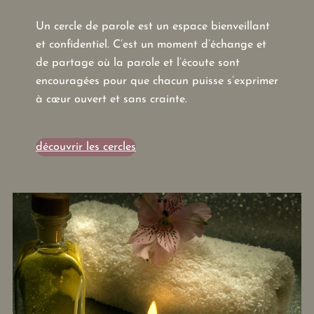
Un cercle de parole est un espace bienveillant
et confidentiel. C’est un moment d’échange et
de partage où la parole et l’écoute sont
encouragées pour que chacun puisse s’exprimer
à cœur ouvert et sans crainte.
découvrir les cercles