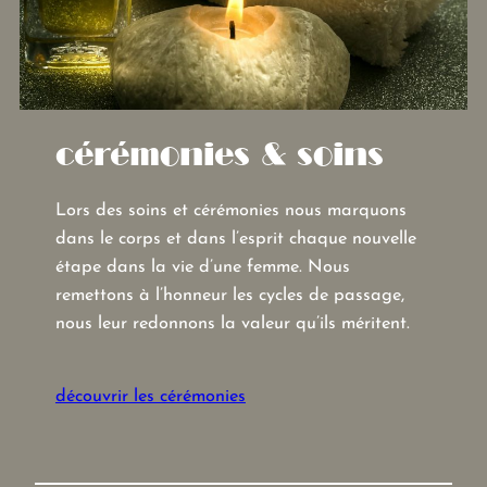
cérémonies & soins
Lors des soins et cérémonies nous marquons
dans le corps et dans l’esprit chaque nouvelle
étape dans la vie d’une femme. Nous
remettons à l’honneur les cycles de passage,
nous leur redonnons la valeur qu’ils méritent.
découvrir les cérémonies