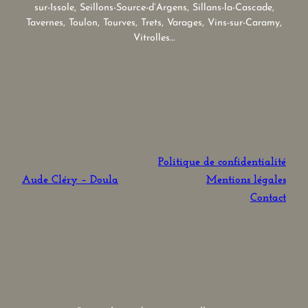
sur-Issole, Seillons-Source-d’Argens, Sillans-la-Cascade,
Tavernes, Toulon, Tourves, Trets, Varages, Vins-sur-Caramy,
Vitrolles…
Politique de confidentialité
Aude Cléry – Doula
Mentions légales
Contact